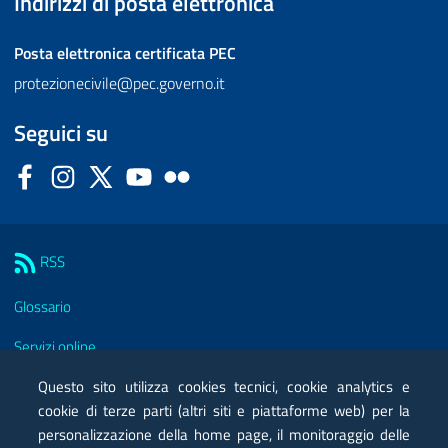
Indirizzi di posta elettronica
Posta elettronica certificata
PEC
protezionecivile@pec.governo.it
Seguici su
Facebook
Instagram
Twitter
YouTube
Flickr
Sezione Link Utili
RSS
Glossario
Servizi online
Moduli
Questo sito utilizza cookies tecnici, cookie analytics e
cookie di terze parti (altri siti e piattaforme web) per la
Posta elettronica certificata PEC
personalizzazione della home page, il monitoraggio delle