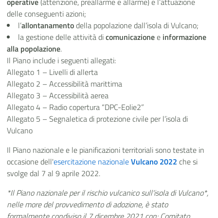
operative
(attenzione, preallarme e allarme) e l’attuazione
delle conseguenti azioni;
l’
allontanamento
della popolazione dall’isola di Vulcano;
la gestione delle attività di
comunicazione
e
informazione
alla popolazione
.
Il Piano include i seguenti allegati:
Allegato 1 – Livelli di allerta
Allegato 2 – Accessibilità marittima
Allegato 3 – Accessibilità aerea
Allegato 4 – Radio copertura “DPC-Eolie2”
Allegato 5 – Segnaletica di protezione civile per l’isola di
Vulcano
Il Piano nazionale e le pianificazioni territoriali sono testate in
occasione dell'
esercitazione nazionale
Vulcano 2022
che si
svolge dal 7 al 9 aprile 2022.
*Il Piano nazionale per il rischio vulcanico sull'isola di Vulcano*,
nelle more del provvedimento di adozione, è stato
formalmente condiviso il 7 dicembre 2021 con: Comitato