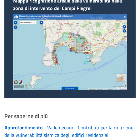
Mappa ricognizione areale della vulnerabilità nella
zona di intervento dei Campi Flegrei
Per saperne di più
Approfondimento
- Vademecum - Contributi per la riduzione
della vulnerabilità sismica degli edifici residenziali