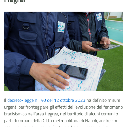
Il
decreto-legge n.140 del 12 ottobre 2023
ha definito misure
urgenti per fronteggiare gli effetti dell’evoluzione del fenomeno
bradisismico nell’area flegrea, nel territorio di alcuni comuni o
parti di comuni della Città metropolitana di Napoli, anche con il