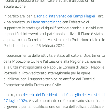
ricorso a procedure semplificate e ad altre disposizioni di
accelerazione.
In particolare, per la
zona di intervento dei Campi Flegrei
, l’art.
2 ha previsto un
Piano straordinario
con l’obiettivo di
supportare le strategie di riqualificazione sismica e individuare
le priorità di intervento sul patrimonio edilizio. Il Piano è stato
approvato con Decreto del Ministro per la Protezione civile e le
Politiche del mare il 26 febbraio 2024.
Il coordinamento delle attività è stato affidato al Dipartimento
della Protezione Civile e l’attuazione alla Regione Campania,
alla Città metropolitana di Napoli, ai Comuni di Bacoli, Napoli e
Pozzuoli, al Provveditorato interregionale per le opere
pubbliche, con il supporto tecnico-scientifico dei Centri di
Competenza della Protezione Civile.
Inoltre, con
decreto del Presidente del Consiglio dei Ministri del
17 luglio 2024
,
è stato nominato un Commissario straordinario
di governo per la riqualificazione sismica dell’edilizia pubblica e