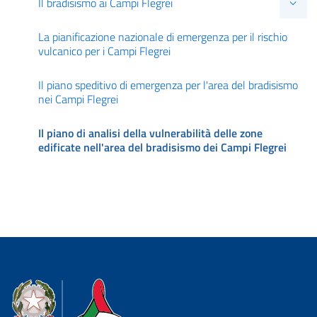
Il bradisismo ai Campi Flegrei
La pianificazione nazionale di emergenza per il rischio
vulcanico per i Campi Flegrei
Il piano speditivo di emergenza per l'area del bradisismo
nei Campi Flegrei
Il piano di analisi della vulnerabilità delle zone
edificate nell'area del bradisismo dei Campi Flegrei
Dipartimento della Protezione Civile