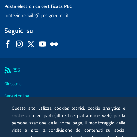
Posta elettronica certificata
PEC
protezionecivile@pec.governo.it
Seguici su
Facebook
Instagram
Twitter
YouTube
Flickr
Sezione Link Utili
RSS
Glossario
Servizi online
Moduli
Questo sito utilizza cookies tecnici, cookie analytics e
cookie di terze parti (altri siti e piattaforme web) per la
Posta elettronica certificata PEC
personalizzazione della home page, il monitoraggio delle
visite al sito, la condivisione dei contenuti sui social
Privacy